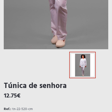
Túnica de senhora
12.75€
Ref.:
tn-22-520-cm