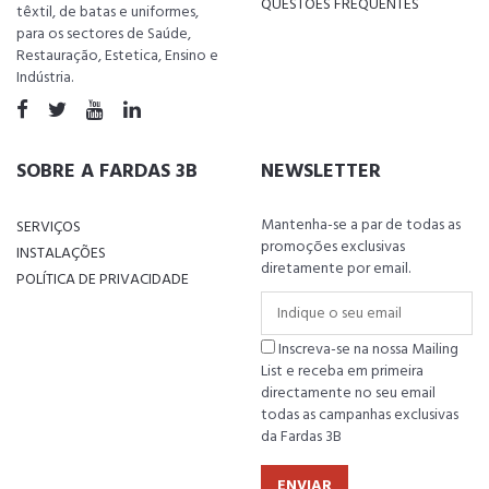
QUESTÕES FREQUENTES
têxtil, de batas e uniformes,
para os sectores de Saúde,
Restauração, Estetica, Ensino e
Indústria.
SOBRE A FARDAS 3B
NEWSLETTER
Mantenha-se a par de todas as
SERVIÇOS
promoções exclusivas
INSTALAÇÕES
diretamente por email.
POLÍTICA DE PRIVACIDADE
Inscreva-se na nossa Mailing
List e receba em primeira
directamente no seu email
todas as campanhas exclusivas
da Fardas 3B
ENVIAR