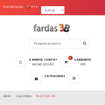
MENU
EXPORTAÇÃO
PT
0
A MINHA CONTA
CARRINHO
INICIAR SESSÃO
VER
CATEGORIAS
início
Loja Online
tn-22-520-cm