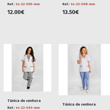
Ref.:
tn-22-505-mm
Ref.:
tn-22-508-mm
12.00€
13.50€
Túnica de senhora
Túnica de senhora
Ref.:
tn-22-543-mm