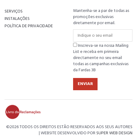
Mantenha-se a par de todas as
SERVIÇOS
promoções exclusivas
INSTALAÇÕES
diretamente por email.
POLÍTICA DE PRIVACIDADE
Inscreva-se na nossa Mailing
List e receba em primeira
directamente no seu email
todas as campanhas exclusivas
da Fardas 3B
ENVIAR
©
2026 TODOS OS DIREITOS ESTÃO RESERVADOS AOS SEUS AUTORES
| WEBSITE DESENVOLVIDO POR
SUPER WEB DESIGN