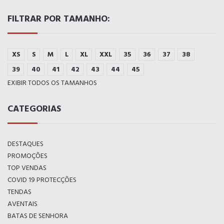
FILTRAR POR TAMANHO:
XS
S
M
L
XL
XXL
35
36
37
38
39
40
41
42
43
44
45
EXIBIR TODOS OS TAMANHOS
CATEGORIAS
DESTAQUES
PROMOÇÕES
TOP VENDAS
COVID 19 PROTECÇÕES
TENDAS
AVENTAIS
BATAS DE SENHORA