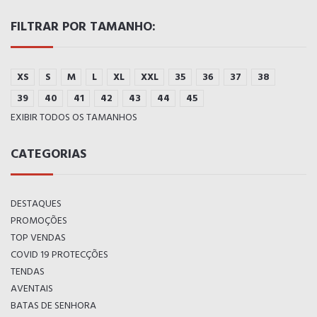
FILTRAR POR TAMANHO:
XS
S
M
L
XL
XXL
35
36
37
38
39
40
41
42
43
44
45
EXIBIR TODOS OS TAMANHOS
CATEGORIAS
DESTAQUES
PROMOÇÕES
TOP VENDAS
COVID 19 PROTECÇÕES
TENDAS
AVENTAIS
BATAS DE SENHORA