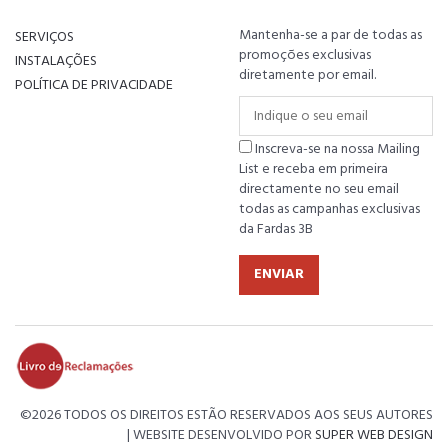
Mantenha-se a par de todas as
SERVIÇOS
promoções exclusivas
INSTALAÇÕES
diretamente por email.
POLÍTICA DE PRIVACIDADE
Inscreva-se na nossa Mailing
List e receba em primeira
directamente no seu email
todas as campanhas exclusivas
da Fardas 3B
ENVIAR
©
2026 TODOS OS DIREITOS ESTÃO RESERVADOS AOS SEUS AUTORES
| WEBSITE DESENVOLVIDO POR
SUPER WEB DESIGN