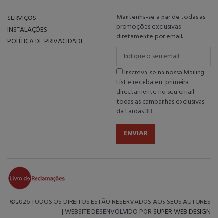
Mantenha-se a par de todas as
SERVIÇOS
promoções exclusivas
INSTALAÇÕES
diretamente por email.
POLÍTICA DE PRIVACIDADE
Inscreva-se na nossa Mailing
List e receba em primeira
directamente no seu email
todas as campanhas exclusivas
da Fardas 3B
ENVIAR
©
2026 TODOS OS DIREITOS ESTÃO RESERVADOS AOS SEUS AUTORES
| WEBSITE DESENVOLVIDO POR
SUPER WEB DESIGN