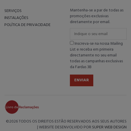
Mantenha-se a par de todas as
SERVIÇOS
promoções exclusivas
INSTALAÇÕES
diretamente por email.
POLÍTICA DE PRIVACIDADE
Inscreva-se na nossa Mailing
List e receba em primeira
directamente no seu email
todas as campanhas exclusivas
da Fardas 3B
ENVIAR
©
2026 TODOS OS DIREITOS ESTÃO RESERVADOS AOS SEUS AUTORES
| WEBSITE DESENVOLVIDO POR
SUPER WEB DESIGN