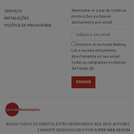
Mantenha-se a par de todas as
SERVIÇOS
promoções exclusivas
INSTALAÇÕES
diretamente por email.
POLÍTICA DE PRIVACIDADE
Inscreva-se na nossa Mailing
List e receba em primeira
directamente no seu email
todas as campanhas exclusivas
da Fardas 3B
ENVIAR
©
2026 TODOS OS DIREITOS ESTÃO RESERVADOS AOS SEUS AUTORES
| WEBSITE DESENVOLVIDO POR
SUPER WEB DESIGN