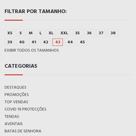
FILTRAR POR TAMANHO:
XS
S
M
L
XL
XXL
35
36
37
38
39
40
41
42
43
44
45
EXIBIR TODOS OS TAMANHOS
CATEGORIAS
DESTAQUES
PROMOÇÕES
TOP VENDAS
COVID 19 PROTECÇÕES
TENDAS
AVENTAIS
BATAS DE SENHORA