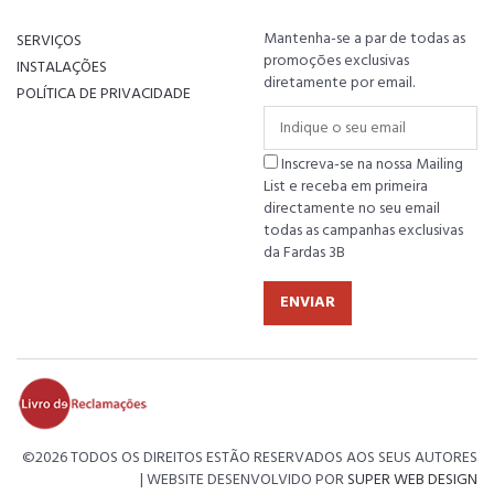
Mantenha-se a par de todas as
SERVIÇOS
promoções exclusivas
INSTALAÇÕES
diretamente por email.
POLÍTICA DE PRIVACIDADE
Inscreva-se na nossa Mailing
List e receba em primeira
directamente no seu email
todas as campanhas exclusivas
da Fardas 3B
ENVIAR
©
2026 TODOS OS DIREITOS ESTÃO RESERVADOS AOS SEUS AUTORES
| WEBSITE DESENVOLVIDO POR
SUPER WEB DESIGN