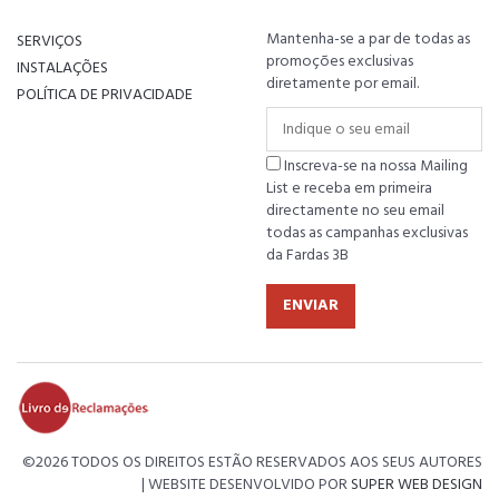
Mantenha-se a par de todas as
SERVIÇOS
promoções exclusivas
INSTALAÇÕES
diretamente por email.
POLÍTICA DE PRIVACIDADE
Inscreva-se na nossa Mailing
List e receba em primeira
directamente no seu email
todas as campanhas exclusivas
da Fardas 3B
ENVIAR
©
2026 TODOS OS DIREITOS ESTÃO RESERVADOS AOS SEUS AUTORES
| WEBSITE DESENVOLVIDO POR
SUPER WEB DESIGN