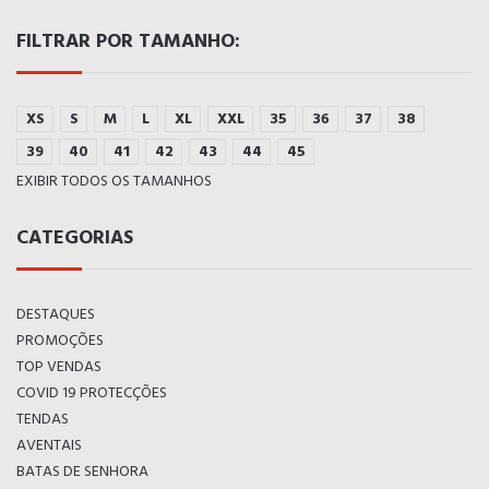
FILTRAR POR TAMANHO:
XS
S
M
L
XL
XXL
35
36
37
38
39
40
41
42
43
44
45
EXIBIR TODOS OS TAMANHOS
CATEGORIAS
DESTAQUES
PROMOÇÕES
TOP VENDAS
COVID 19 PROTECÇÕES
TENDAS
AVENTAIS
BATAS DE SENHORA