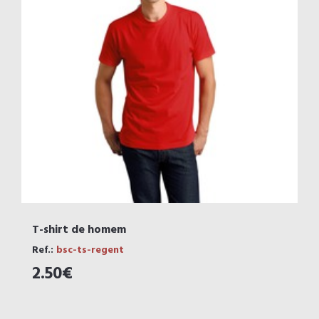
T-shirt de homem
Ref.:
bsc-ts-regent
2.50€