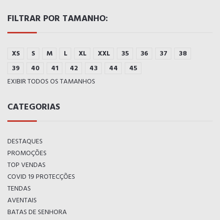
FILTRAR POR TAMANHO:
XS
S
M
L
XL
XXL
35
36
37
38
39
40
41
42
43
44
45
EXIBIR TODOS OS TAMANHOS
CATEGORIAS
DESTAQUES
PROMOÇÕES
TOP VENDAS
COVID 19 PROTECÇÕES
TENDAS
AVENTAIS
BATAS DE SENHORA