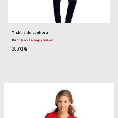
T-shirt de senhora
Ref.:
bsc-ts-imperial-w
3.70€