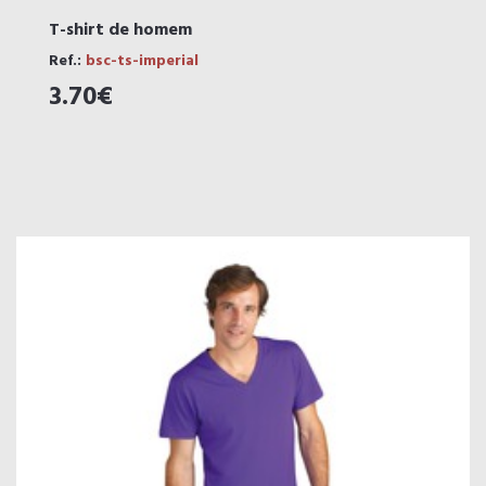
T-shirt de homem
Ref.:
bsc-ts-imperial
3.70€