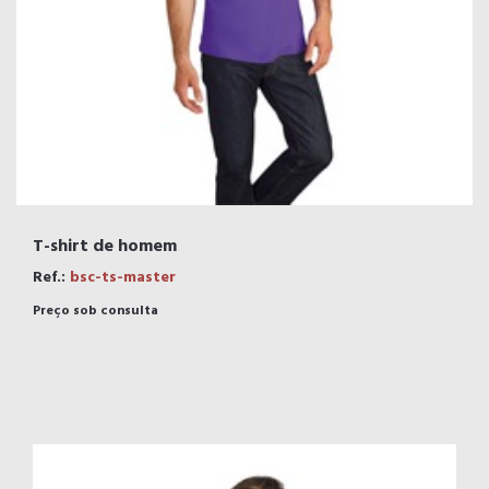
T-shirt de homem
Ref.:
bsc-ts-master
Preço sob consulta