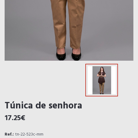
Túnica de senhora
17.25€
Ref.:
tn-22-523c-mm