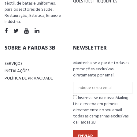
QUESTÕES FREQUENTES
têxtil, de batas e uniformes,
para os sectores de Saúde,
Restauração, Estetica, Ensino e
Indústria.
SOBRE A FARDAS 3B
NEWSLETTER
Mantenha-se a par de todas as
SERVIÇOS
promoções exclusivas
INSTALAÇÕES
diretamente por email.
POLÍTICA DE PRIVACIDADE
Inscreva-se na nossa Mailing
List e receba em primeira
directamente no seu email
todas as campanhas exclusivas
da Fardas 3B
ENVIAR