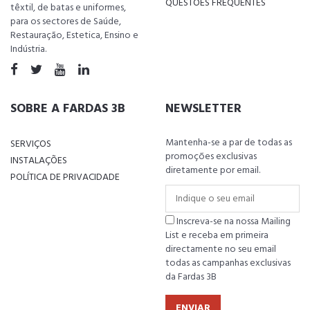
QUESTÕES FREQUENTES
têxtil, de batas e uniformes,
para os sectores de Saúde,
Restauração, Estetica, Ensino e
Indústria.
SOBRE A FARDAS 3B
NEWSLETTER
Mantenha-se a par de todas as
SERVIÇOS
promoções exclusivas
INSTALAÇÕES
diretamente por email.
POLÍTICA DE PRIVACIDADE
Inscreva-se na nossa Mailing
List e receba em primeira
directamente no seu email
todas as campanhas exclusivas
da Fardas 3B
ENVIAR