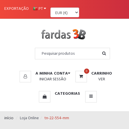
MENU
EXPORTAÇÃO
PT
0
A MINHA CONTA
CARRINHO
INICIAR SESSÃO
VER
CATEGORIAS
início
Loja Online
tn-22-554-mm