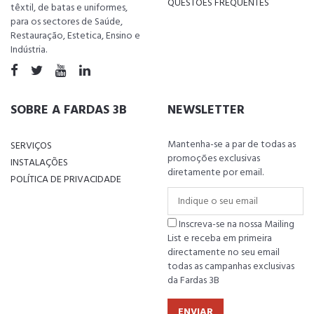
QUESTÕES FREQUENTES
têxtil, de batas e uniformes,
para os sectores de Saúde,
Restauração, Estetica, Ensino e
Indústria.
SOBRE A FARDAS 3B
NEWSLETTER
Mantenha-se a par de todas as
SERVIÇOS
promoções exclusivas
INSTALAÇÕES
diretamente por email.
POLÍTICA DE PRIVACIDADE
Inscreva-se na nossa Mailing
List e receba em primeira
directamente no seu email
todas as campanhas exclusivas
da Fardas 3B
ENVIAR