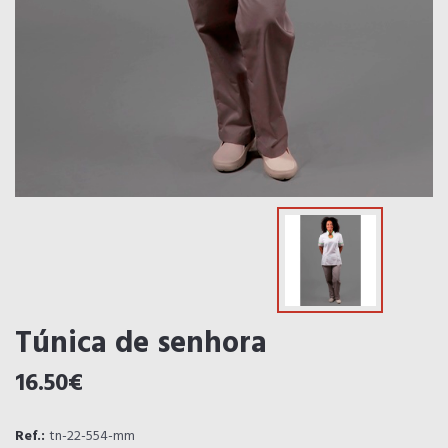
Túnica de senhora
16.50€
Ref.:
tn-22-554-mm