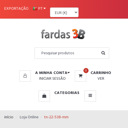
MENU
EXPORTAÇÃO
PT
0
A MINHA CONTA
CARRINHO
INICIAR SESSÃO
VER
CATEGORIAS
início
Loja Online
tn-22-538-mm