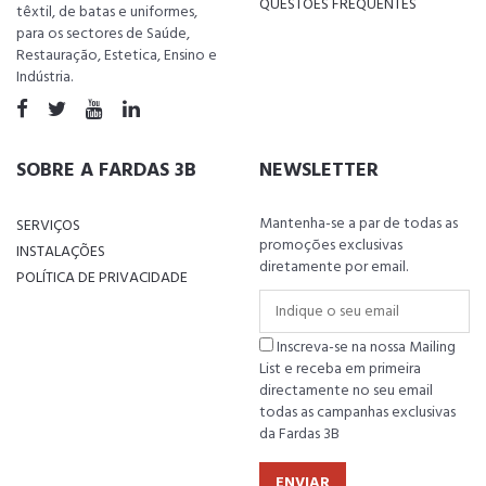
QUESTÕES FREQUENTES
têxtil, de batas e uniformes,
para os sectores de Saúde,
Restauração, Estetica, Ensino e
Indústria.
SOBRE A FARDAS 3B
NEWSLETTER
Mantenha-se a par de todas as
SERVIÇOS
promoções exclusivas
INSTALAÇÕES
diretamente por email.
POLÍTICA DE PRIVACIDADE
Inscreva-se na nossa Mailing
List e receba em primeira
directamente no seu email
todas as campanhas exclusivas
da Fardas 3B
ENVIAR