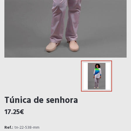
Túnica de senhora
17.25€
Ref.:
tn-22-538-mm